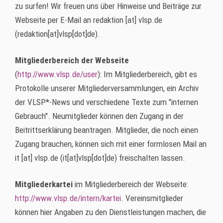
zu surfen! Wir freuen uns über Hinweise und Beiträge zur
Webseite per E-Mail an
redaktion
[at]
vlsp.de
(redaktion[at]vlsp[dot]de)
.
Mitgliederbereich der Webseite
(
http://www.vlsp.de/user
): Im Mitgliederbereich, gibt es
Protokolle unserer Mitgliederversammlungen, ein Archiv
der VLSP*-News und verschiedene Texte zum "internen
Gebrauch". Neumitglieder können den Zugang in der
Beitrittserklärung beantragen. Mitglieder, die noch einen
Zugang brauchen, können sich mit einer formlosen Mail an
it
[at]
vlsp.de
(it[at]vlsp[dot]de)
freischalten lassen.
Mitgliederkartei
im Mitgliederbereich der Webseite:
http://www.vlsp.de/intern/kartei
. Vereinsmitglieder
können hier Angaben zu den Dienstleistungen machen, die