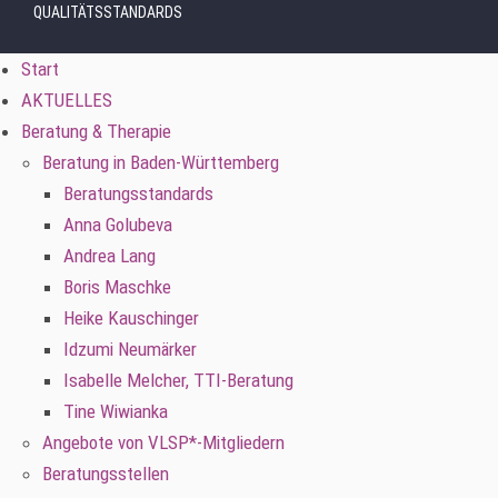
QUALITÄTSSTANDARDS
Start
AKTUELLES
Beratung & Therapie
Beratung in Baden-Württemberg
Beratungsstandards
Anna Golubeva
Andrea Lang
Boris Maschke
Heike Kauschinger
Idzumi Neumärker
Isabelle Melcher, TTI-Beratung
Tine Wiwianka
Angebote von VLSP*-Mitgliedern
Beratungsstellen