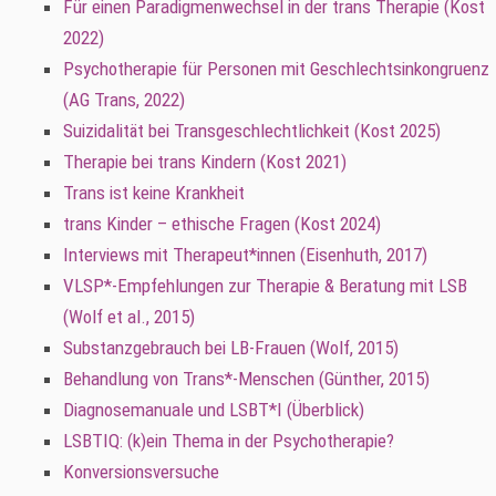
Für einen Paradigmenwechsel in der trans Therapie (Kost
2022)
Psychotherapie für Personen mit Geschlechtsinkongruenz
(AG Trans, 2022)
Suizidalität bei Transgeschlechtlichkeit (Kost 2025)
Therapie bei trans Kindern (Kost 2021)
Trans ist keine Krankheit
trans Kinder – ethische Fragen (Kost 2024)
Interviews mit Therapeut*innen (Eisenhuth, 2017)
VLSP*-Empfehlungen zur Therapie & Beratung mit LSB
(Wolf et al., 2015)
Substanzgebrauch bei LB-Frauen (Wolf, 2015)
Behandlung von Trans*-Menschen (Günther, 2015)
Diagnosemanuale und LSBT*I (Überblick)
LSBTIQ: (k)ein Thema in der Psychotherapie?
Konversionsversuche