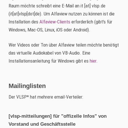
Raum möchte schreibt eine E-Mail an
it
[at]
vlsp.de
(it[at]vlsp[dot]de)
. Um Alfaview nutzen zu können ist die
Installation des
Alfaview-Clients
erforderlich (gibt's für
Windows, Mac-OS, Linux, iOS oder Android).
Wer Videos oder Ton über Alfaview teilen möchte benötigt
das virtuelle Audiokabel von VB-Audio. Eine
Installationsanleitung für Windows gibt es
hier
.
Mailinglisten
Der VLSP* hat mehrere email-Verteiler:
[vlsp-mitteilungen] für "offizelle Infos" von
Vorstand und Geschäftsstelle