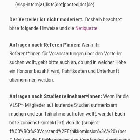
(vlsp-intern[at]lists[dot]posteo[dot]de)
Der Verteiler ist nicht moderiert.
Deshalb beachtet
bitte folgende Hinweise und die
Netiquette
:
Anfragen nach Referent*innen:
Wenn Ihr
Referent*innen für Veranstaltungen über den Verteiler
suchen wollt, gebt bitte auch an, ob und in welcher Höhe
ein Honorar bezahlt wird, Fahrtkosten und Unterkunft
übernommen werden.
Anfragen nach Studienteilnehmer*innen:
Wenn Ihr die
VLSP*-Mitglieder auf laufende Studien aufmerksam
machen und zur Teilnahme aufrufen wollt, wendet Euch
bitte zunächst
kontakt
[at]
vlsp.de
(subject:
f%C3%BCr%20Vorstand%2FEthikkomission%3A%20)
(per