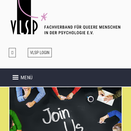
Direkt
zum
Inhalt
VLSP LOGIN
MENÜ