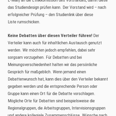
E-Mail)
an die Ethikkomission des Vorstandes, damit diese
das Studiendesign prüfen kann. Der Vorstand wird – nach
erfolgreicher Prüfung – den Studienlink über diese
Liste rumschicken.
Keine Debatten über diesen Verteiler führen!
Der
Verteiler kann auch für inhaltlichen Austausch genutzt
werden. Wir möchten jedoch empfehlen, dabei sehr
sorgsam vorzugehen. Für Debatten und bei
Meinungsverschiedenheit halten wir das persönliche
Gespräch für maßgeblich. Wenn jemand einen
Debattenwunsch hat, kann dies über den Verteiler bekannt
gegeben werden und die entsprechende Person oder
Gruppe kann einen Ort für die Debatte vorschlagen.
Mögliche Orte für Debatten sind beispielsweise die
Regionalgruppen, die Arbeitsgruppen, Intervisionsgruppen
und andere kollegiale Zusammenschlüsse. Wünsche nach