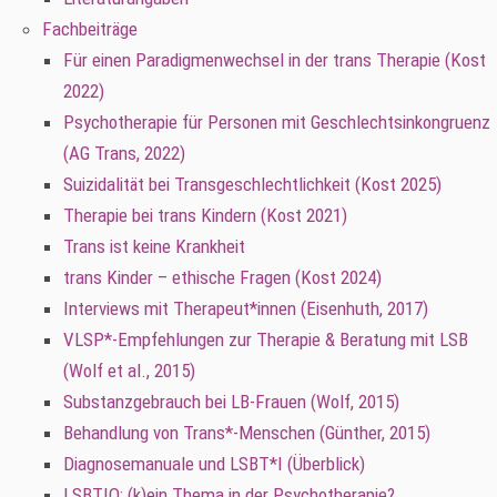
Fachbeiträge
Für einen Paradigmenwechsel in der trans Therapie (Kost
2022)
Psychotherapie für Personen mit Geschlechtsinkongruenz
(AG Trans, 2022)
Suizidalität bei Transgeschlechtlichkeit (Kost 2025)
Therapie bei trans Kindern (Kost 2021)
Trans ist keine Krankheit
trans Kinder – ethische Fragen (Kost 2024)
Interviews mit Therapeut*innen (Eisenhuth, 2017)
VLSP*-Empfehlungen zur Therapie & Beratung mit LSB
(Wolf et al., 2015)
Substanzgebrauch bei LB-Frauen (Wolf, 2015)
Behandlung von Trans*-Menschen (Günther, 2015)
Diagnosemanuale und LSBT*I (Überblick)
LSBTIQ: (k)ein Thema in der Psychotherapie?