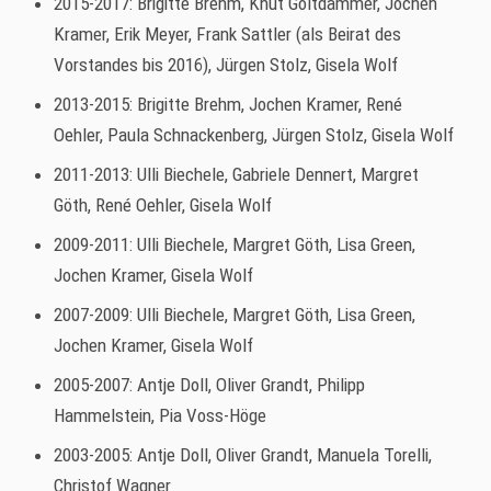
2015-2017: Brigitte Brehm, Knut Goltdammer, Jochen
Kramer, Erik Meyer, Frank Sattler (als Beirat des
Vorstandes bis 2016), Jürgen Stolz, Gisela Wolf
2013-2015: Brigitte Brehm, Jochen Kramer, René
Oehler, Paula Schnackenberg, Jürgen Stolz, Gisela Wolf
2011-2013: Ulli Biechele, Gabriele Dennert, Margret
Göth, René Oehler, Gisela Wolf
2009-2011: Ulli Biechele, Margret Göth, Lisa Green,
Jochen Kramer, Gisela Wolf
2007-2009: Ulli Biechele, Margret Göth, Lisa Green,
Jochen Kramer, Gisela Wolf
2005-2007: Antje Doll, Oliver Grandt, Philipp
Hammelstein, Pia Voss-Höge
2003-2005: Antje Doll, Oliver Grandt, Manuela Torelli,
Christof Wagner