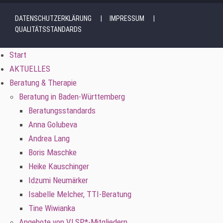
DATENSCHUTZERKLÄRUNG
IMPRESSUM
QUALITÄTSSTANDARDS
Start
AKTUELLES
Beratung & Therapie
Beratung in Baden-Württemberg
Beratungsstandards
Anna Golubeva
Andrea Lang
Boris Maschke
Heike Kauschinger
Idzumi Neumärker
Isabelle Melcher, TTI-Beratung
Tine Wiwianka
Angebote von VLSP*-Mitgliedern