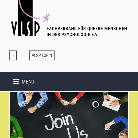
Direkt
zum
Inhalt
VLSP LOGIN
MENÜ