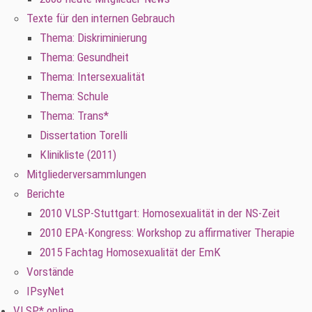
Texte für den internen Gebrauch
Thema: Diskriminierung
Thema: Gesundheit
Thema: Intersexualität
Thema: Schule
Thema: Trans*
Dissertation Torelli
Klinikliste (2011)
Mitgliederversammlungen
Berichte
2010 VLSP-Stuttgart: Homosexualität in der NS-Zeit
2010 EPA-Kongress: Workshop zu affirmativer Therapie
2015 Fachtag Homosexualität der EmK
Vorstände
IPsyNet
VLSP* online