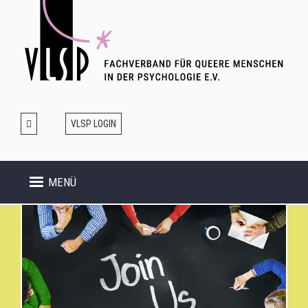
Direkt
zum
Inhalt
VLSP LOGIN
MENÜ