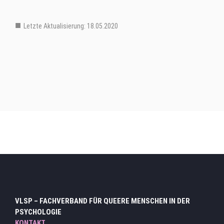
Letzte Aktualisierung: 18.05.2020
Mitglieder Verteiler Ebene 3
VLSP – FACHVERBAND FÜR QUEERE MENSCHEN IN DER
PSYCHOLOGIE
KONTAKT