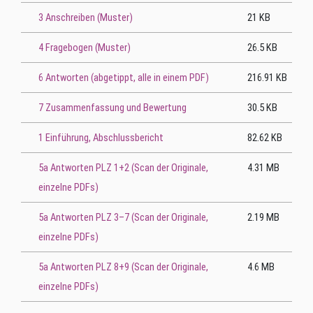
3 Anschreiben (Muster)
21 KB
4 Fragebogen (Muster)
26.5 KB
6 Antworten (abgetippt, alle in einem PDF)
216.91 KB
7 Zusammenfassung und Bewertung
30.5 KB
1 Einführung, Abschlussbericht
82.62 KB
5a Antworten PLZ 1+2 (Scan der Originale,
4.31 MB
einzelne PDFs)
5a Antworten PLZ 3–7 (Scan der Originale,
2.19 MB
einzelne PDFs)
5a Antworten PLZ 8+9 (Scan der Originale,
4.6 MB
einzelne PDFs)