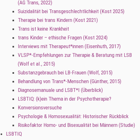
(AG Trans, 2022)
Suizidalität bei Transgeschlechtlichkeit (Kost 2025)
Therapie bei trans Kindern (Kost 2021)
Trans ist keine Krankheit
trans Kinder – ethische Fragen (Kost 2024)
Interviews mit Therapeut*innen (Eisenhuth, 2017)
VLSP*-Empfehlungen zur Therapie & Beratung mit LSB
(Wolf et al., 2015)
Substanzgebrauch bei LB-Frauen (Wolf, 2015)
Behandlung von Trans*-Menschen (Günther, 2015)
Diagnosemanuale und LSBT*I (Überblick)
LSBTIQ: (k)ein Thema in der Psychotherapie?
Konversionsversuche
Psychologie & Homosexualität: Historischer Rückblick
Risikofaktor Homo- und Bisexualität bei Männern (Studie)
LSBTIQ