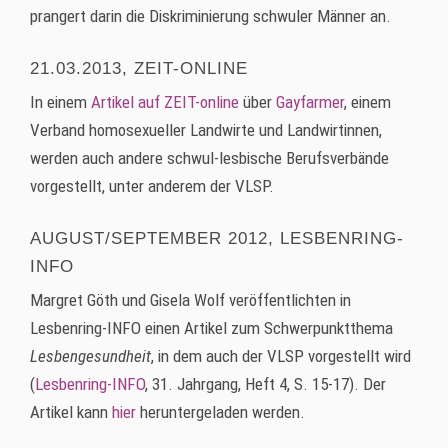
prangert darin die Diskriminierung schwuler Männer an.
21.03.2013, ZEIT-ONLINE
In einem
Artikel auf ZEIT-online
über
Gayfarmer
, einem
Verband homosexueller Landwirte und Landwirtinnen,
werden auch andere schwul-lesbische Berufsverbände
vorgestellt, unter anderem der VLSP.
AUGUST/SEPTEMBER 2012, LESBENRING-
INFO
Margret Göth und Gisela Wolf veröffentlichten in
Lesbenring-INFO einen Artikel zum Schwerpunktthema
Lesbengesundheit
, in dem auch der VLSP vorgestellt wird
(
Lesbenring-INFO
, 31. Jahrgang, Heft 4, S. 15-17). Der
Artikel kann
hier
heruntergeladen werden.