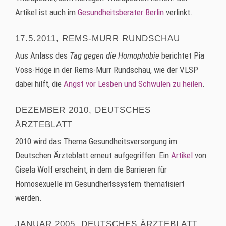
Artikel ist auch im
Gesundheitsberater Berlin
verlinkt.
17.5.2011, REMS-MURR RUNDSCHAU
Aus Anlass des
Tag gegen die Homophobie
berichtet Pia
Voss-Höge in der Rems-Murr Rundschau, wie der VLSP
dabei hilft, die
Angst vor Lesben und Schwulen zu heilen
.
DEZEMBER 2010, DEUTSCHES
ÄRZTEBLATT
2010 wird das Thema Gesundheitsversorgung im
Deutschen Ärzteblatt erneut aufgegriffen: Ein
Artikel
von
Gisela Wolf erscheint, in dem die Barrieren für
Homosexuelle im Gesundheitssystem thematisiert
werden.
JANUAR 2005, DEUTSCHES ÄRZTEBLATT