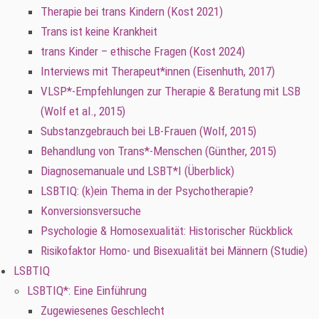
Therapie bei trans Kindern (Kost 2021)
Trans ist keine Krankheit
trans Kinder – ethische Fragen (Kost 2024)
Interviews mit Therapeut*innen (Eisenhuth, 2017)
VLSP*-Empfehlungen zur Therapie & Beratung mit LSB
(Wolf et al., 2015)
Substanzgebrauch bei LB-Frauen (Wolf, 2015)
Behandlung von Trans*-Menschen (Günther, 2015)
Diagnosemanuale und LSBT*I (Überblick)
LSBTIQ: (k)ein Thema in der Psychotherapie?
Konversionsversuche
Psychologie & Homosexualität: Historischer Rückblick
Risikofaktor Homo- und Bisexualität bei Männern (Studie)
LSBTIQ
LSBTIQ*: Eine Einführung
Zugewiesenes Geschlecht