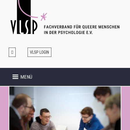
Direkt
zum
Inhalt
VLSP LOGIN
MENÜ