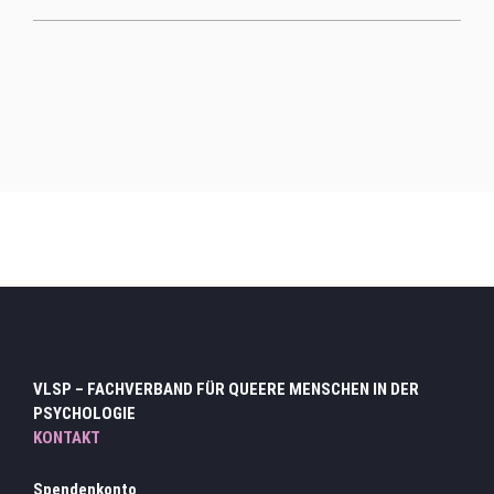
Hauptmenu Verteiler Ebene 2
VLSP – FACHVERBAND FÜR QUEERE MENSCHEN IN DER
PSYCHOLOGIE
KONTAKT
Spendenkonto