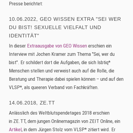
Presse berichtet:
10.06.2022, GEO WISSEN EXTRA "SEI WER
DU BIST! SEXUELLE VIELFALT UND
IDENTITÄT"
In dieser
Extraausgabe von GEO Wissen
erschien ein
Interview mit Jochen Kramer zum Thema "Sei, wer du
bist". Er schildert dort die Aufgaben, die sich lsbtiq*
Menschen stellen und verweist auch auf die Rolle, die
Beratung und Therapie dabei spielen können – und auf den
VLSP*, als queeren Verband von Fachkräften.
14.06.2018, ZE.TT
Anlässlich des Weltblutspendetages 2018 erschien
in ZE.TT, dem jungen Onlinemagazin von ZEIT Online, ein
Artikel
, in dem Jürgen Stolz vom VLSP* zitiert wird. Er