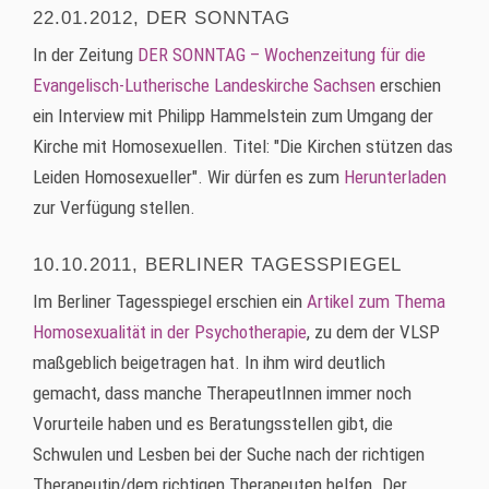
22.01.2012, DER SONNTAG
In der Zeitung
DER SONNTAG – Wochenzeitung für die
Evangelisch-Lutherische Landeskirche Sachsen
erschien
ein Interview mit Philipp Hammelstein zum Umgang der
Kirche mit Homosexuellen. Titel: "Die Kirchen stützen das
Leiden Homosexueller". Wir dürfen es zum
Herunterladen
zur Verfügung stellen.
10.10.2011, BERLINER TAGESSPIEGEL
Im Berliner Tagesspiegel erschien ein
Artikel zum Thema
Homosexualität in der Psychotherapie
, zu dem der VLSP
maßgeblich beigetragen hat. In ihm wird deutlich
gemacht, dass manche TherapeutInnen immer noch
Vorurteile haben und es Beratungsstellen gibt, die
Schwulen und Lesben bei der Suche nach der richtigen
Therapeutin/dem richtigen Therapeuten helfen. Der