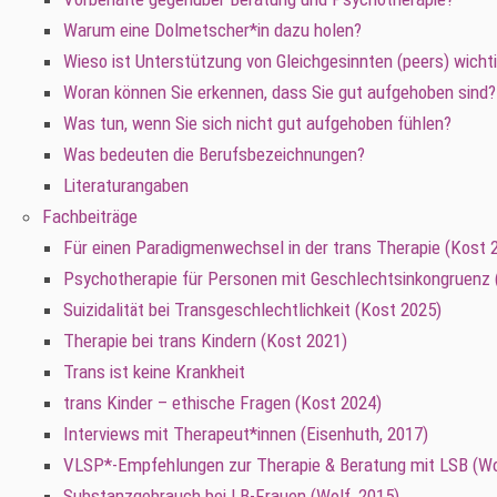
Warum eine Dolmetscher*in dazu holen?
Wieso ist Unterstützung von Gleichgesinnten (peers) wicht
Woran können Sie erkennen, dass Sie gut aufgehoben sind?
Was tun, wenn Sie sich nicht gut aufgehoben fühlen?
Was bedeuten die Berufsbezeichnungen?
Literaturangaben
Fachbeiträge
Für einen Paradigmenwechsel in der trans Therapie (Kost 
Psychotherapie für Personen mit Geschlechtsinkongruenz 
Suizidalität bei Transgeschlechtlichkeit (Kost 2025)
Therapie bei trans Kindern (Kost 2021)
Trans ist keine Krankheit
trans Kinder – ethische Fragen (Kost 2024)
Interviews mit Therapeut*innen (Eisenhuth, 2017)
VLSP*-Empfehlungen zur Therapie & Beratung mit LSB (Wolf
Substanzgebrauch bei LB-Frauen (Wolf, 2015)