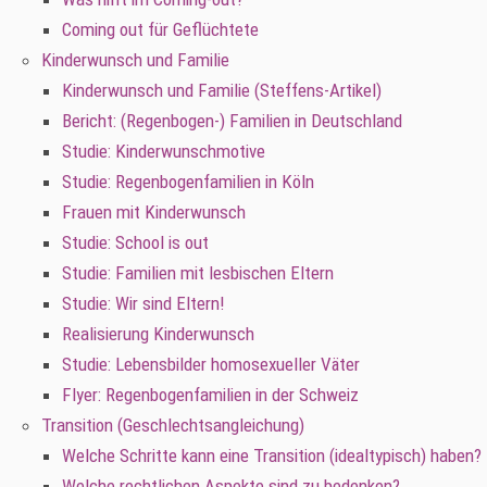
Coming out für Geflüchtete
Kinderwunsch und Familie
Kinderwunsch und Familie (Steffens-Artikel)
Bericht: (Regenbogen-) Familien in Deutschland
Studie: Kinderwunschmotive
Studie: Regenbogenfamilien in Köln
Frauen mit Kinderwunsch
Studie: School is out
Studie: Familien mit lesbischen Eltern
Studie: Wir sind Eltern!
Realisierung Kinderwunsch
Studie: Lebensbilder homosexueller Väter
Flyer: Regenbogenfamilien in der Schweiz
Transition (Geschlechtsangleichung)
Welche Schritte kann eine Transition (idealtypisch) haben?
Welche rechtlichen Aspekte sind zu bedenken?