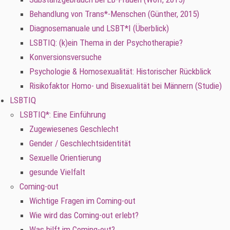
Behandlung von Trans*-Menschen (Günther, 2015)
Diagnosemanuale und LSBT*I (Überblick)
LSBTIQ: (k)ein Thema in der Psychotherapie?
Konversionsversuche
Psychologie & Homosexualität: Historischer Rückblick
Risikofaktor Homo- und Bisexualität bei Männern (Studie)
LSBTIQ
LSBTIQ*: Eine Einführung
Zugewiesenes Geschlecht
Gender / Geschlechtsidentität
Sexuelle Orientierung
gesunde Vielfalt
Coming-out
Wichtige Fragen im Coming-out
Wie wird das Coming-out erlebt?
Was hilft im Coming-out?