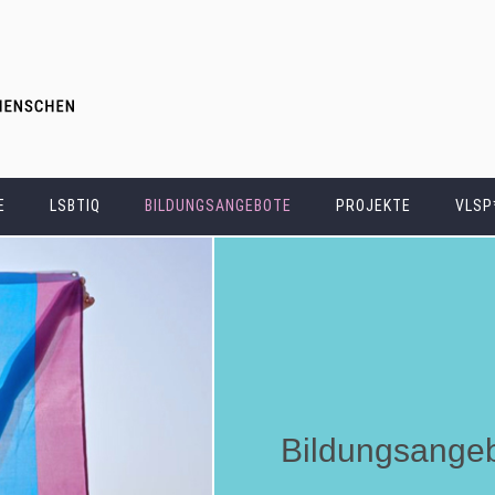
Direkt
zum
Inhalt
E
LSBTIQ
BILDUNGSANGEBOTE
PROJEKTE
VLSP
Bildungsange