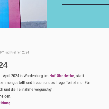
P* Fachtreffen 2024
24
. April 2024 in Wardenburg, im
Hof Oberlethe
, statt.
sammengestellt und freuen uns auf rege Teilnahme. Für
ch und die Teilnahme vergünstigt.
melden.
ldung
.