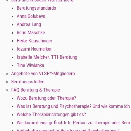
Beratungsstandards
Anna Golubeva
Andrea Lang
Boris Maschke
Heike Kauschinger
Idzumi Neumärker
Isabelle Melcher, TTI-Beratung
Tine Wiwianka
Angebote von VLSP*-Mitgliedern
Beratungsstellen
FAQ Beratung & Therapie
Wozu Beratung oder Therapie?
Was ist Beratung und Psychotherapie? Und wie komme ich
Welche Therapierichtungen gibt es?
Wie kommt eine geflüchtete Person zu Therapie oder Bera
Vorbehalte gegenüber Beratung und Psychotherapie?