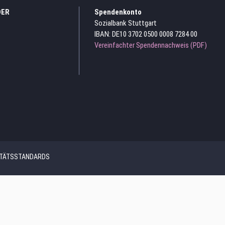
DER
Spendenkonto
Sozialbank Stuttgart
IBAN: DE10 3702 0500 0008 7284 00
Vereinfachter Spendennachweis (PDF)
ITÄTSSTANDARDS