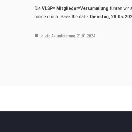
Die
VLSP* Mitglieder*Versammlung
führen wir 
online durch. Save the date:
Dienstag, 28.05.202
Letzte Aktualisierung: 21.01.2024
Hauptmenu Verteiler Ebene 3