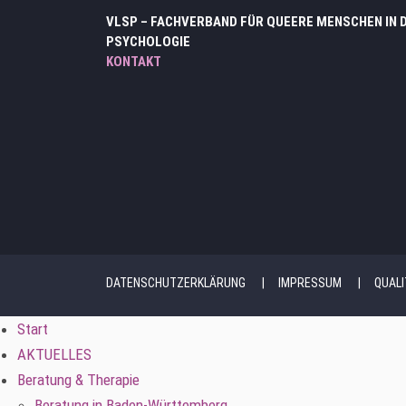
VLSP – FACHVERBAND FÜR QUEERE MENSCHEN IN 
PSYCHOLOGIE
KONTAKT
DATENSCHUTZERKLÄRUNG
IMPRESSUM
QUAL
Start
AKTUELLES
Beratung & Therapie
Beratung in Baden-Württemberg