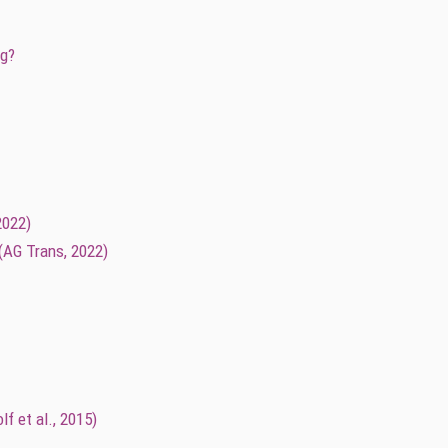
ig?
2022)
(AG Trans, 2022)
 et al., 2015)