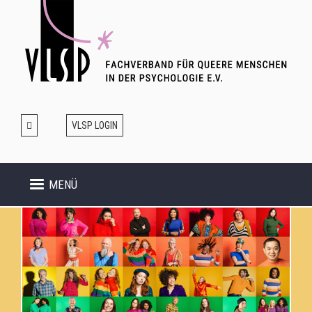
Direkt
zum
Inhalt
VLSP LOGIN
MENÜ