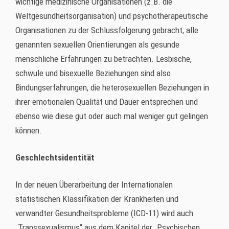
wichtige medizinische Organisationen (z.B. die
Weltgesundheitsorganisation) und psychotherapeutische
Organisationen zu der Schlussfolgerung gebracht, alle
genannten sexuellen Orientierungen als gesunde
menschliche Erfahrungen zu betrachten. Lesbische,
schwule und bisexuelle Beziehungen sind also
Bindungserfahrungen, die heterosexuellen Beziehungen in
ihrer emotionalen Qualität und Dauer entsprechen und
ebenso wie diese gut oder auch mal weniger gut gelingen
können.
Geschlechtsidentität
In der neuen Überarbeitung der Internationalen
statistischen Klassifikation der Krankheiten und
verwandter Gesundheitsprobleme (ICD-11) wird auch
„Transsexualismus“ aus dem Kapitel der „Psychischen