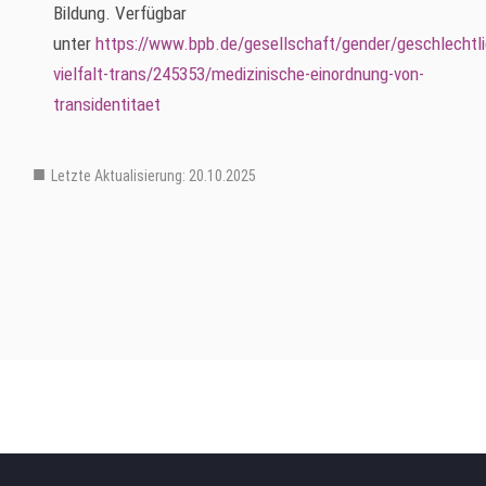
Bildung. Verfügbar
unter
https://www.bpb.de/gesellschaft/gender/geschlechtli
vielfalt-trans/245353/medizinische-einordnung-von-
transidentitaet
Letzte Aktualisierung: 20.10.2025
Hauptmenu Verteiler Ebene 3