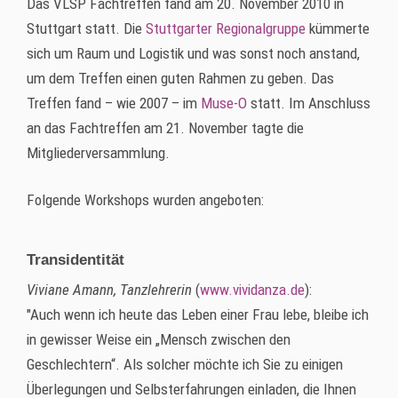
Das VLSP Fachtreffen fand am 20. November 2010 in
Stuttgart statt. Die
Stuttgarter Regionalgruppe
kümmerte
sich um Raum und Logistik und was sonst noch anstand,
um dem Treffen einen guten Rahmen zu geben. Das
Treffen fand – wie 2007 – im
Muse-O
statt. Im Anschluss
an das Fachtreffen am 21. November tagte die
Mitgliederversammlung.
Folgende
Workshops
wurden angeboten:
Transidentität
Viviane
Amann, Tanzlehrerin
(
www.vividanza.de
):
"Auch wenn ich heute das Leben einer Frau lebe, bleibe ich
in gewisser Weise ein „Mensch zwischen den
Geschlechtern“. Als solcher möchte ich Sie zu einigen
Überlegungen und Selbsterfahrungen einladen, die Ihnen