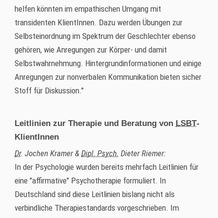
helfen könnten im empathischen Umgang mit
transidenten KlientInnen. Dazu werden Übungen zur
Selbsteinordnung im Spektrum der Geschlechter ebenso
gehören, wie Anregungen zur Körper- und damit
Selbstwahrnehmung. Hintergrundinformationen und einige
Anregungen zur nonverbalen Kommunikation bieten sicher
Stoff für Diskussion."
Leitlinien zur Therapie und Beratung von
LSB
T
-
KlientInnen
Dr
. Jochen Kramer &
Dipl. Psych.
Dieter Riemer:
In der Psychologie wurden bereits mehrfach Leitlinien für
eine "affirmative" Psychotherapie formuliert. In
Deutschland sind diese Leitlinien bislang nicht als
verbindliche Therapiestandards vorgeschrieben. Im