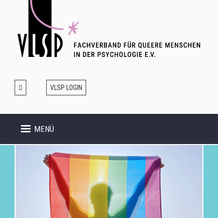
Direkt
zum
Inhalt
VLSP LOGIN
MENÜ