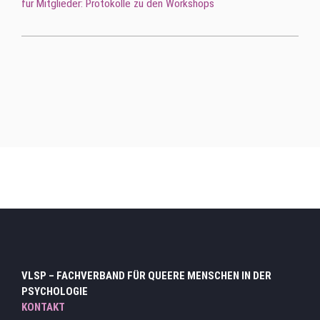
für Mitglieder: Protokolle zu den Workshops
Hauptmenu Verteiler Ebene 3
VLSP – FACHVERBAND FÜR QUEERE MENSCHEN IN DER
PSYCHOLOGIE
KONTAKT