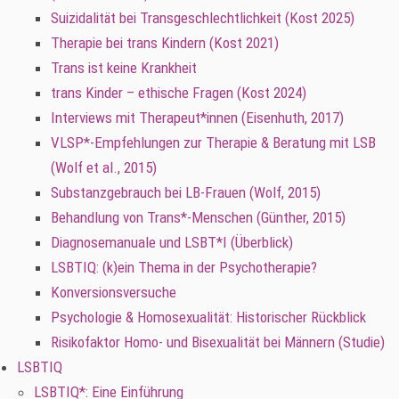
Suizidalität bei Transgeschlechtlichkeit (Kost 2025)
Therapie bei trans Kindern (Kost 2021)
Trans ist keine Krankheit
trans Kinder – ethische Fragen (Kost 2024)
Interviews mit Therapeut*innen (Eisenhuth, 2017)
VLSP*-Empfehlungen zur Therapie & Beratung mit LSB
(Wolf et al., 2015)
Substanzgebrauch bei LB-Frauen (Wolf, 2015)
Behandlung von Trans*-Menschen (Günther, 2015)
Diagnosemanuale und LSBT*I (Überblick)
LSBTIQ: (k)ein Thema in der Psychotherapie?
Konversionsversuche
Psychologie & Homosexualität: Historischer Rückblick
Risikofaktor Homo- und Bisexualität bei Männern (Studie)
LSBTIQ
LSBTIQ*: Eine Einführung