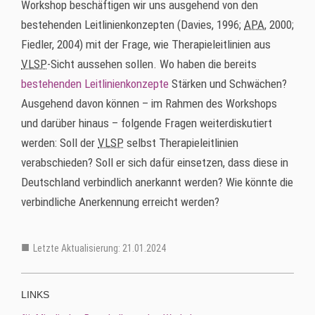
Workshop
beschäftigen wir uns ausgehend von den
bestehenden Leitlinienkonzepten (
Davies
, 1996;
APA
, 2000;
Fiedler, 2004) mit der Frage, wie Therapieleitlinien aus
VLSP
-Sicht aussehen sollen. Wo haben die bereits
bestehenden Leitlinienkonzepte
Stärken und Schwächen?
Ausgehend davon können – im Rahmen des
Workshops
und darüber hinaus – folgende Fragen weiterdiskutiert
werden: Soll der
VLSP
selbst Therapieleitlinien
verabschieden? Soll er sich dafür einsetzen, dass diese in
Deutschland verbindlich anerkannt werden? Wie könnte die
verbindliche Anerkennung erreicht werden?
Letzte Aktualisierung: 21.01.2024
LINKS