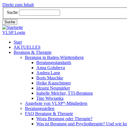
Direkt zum Inhalt
Suche
Suche
VLSP Login
Start
AKTUELLES
Beratung & Therapie
Beratung in Baden-Württemberg
Beratungsstandards
Anna Golubeva
Andrea Lang
Boris Maschke
Heike Kauschinger
Idzumi Neumärker
Isabelle Melcher, TTI-Beratung
Tine Wiwianka
Angebote von VLSP*-Mitgliedern
Beratungsstellen
FAQ Beratung & Therapie
Wozu Beratung oder Therapie?
Was ist Beratung und Psychotherapie? Und wie k