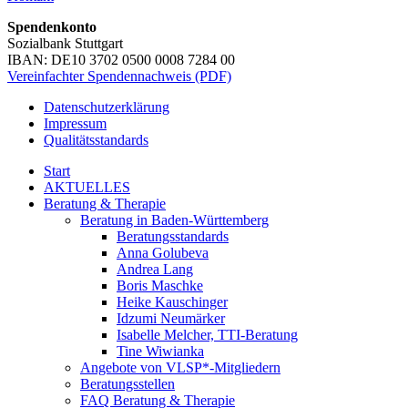
Spendenkonto
Sozialbank Stuttgart
IBAN: DE10 3702 0500 0008 7284 00
Vereinfachter Spendennachweis (PDF)
Datenschutzerklärung
Impressum
Qualitätsstandards
Start
AKTUELLES
Beratung & Therapie
Beratung in Baden-Württemberg
Beratungsstandards
Anna Golubeva
Andrea Lang
Boris Maschke
Heike Kauschinger
Idzumi Neumärker
Isabelle Melcher, TTI-Beratung
Tine Wiwianka
Angebote von VLSP*-Mitgliedern
Beratungsstellen
FAQ Beratung & Therapie