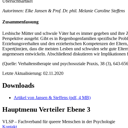
Übersichtsartikel
Autorinnen: Elke Jansen & Prof. Dr. phil. Melanie Caroline Steffens
Zusammenfassung
Lesbische Mütter und schwule Väter hat es immer gegeben und ihre Zah
Perspektive ausgeht: Gibt es in Regenbogenfamilien spezifische Pr
Erziehungsverhalten und den erzieherischen Kompetenzen der Eltern,
Expert(inn)en, dass die meisten Lesben und schwulen sehr gute Elte
angemessen entwickeln. Abschließend diskutieren wir Implikationen f
(Quelle: Verhaltenstherapie und psychosoziale Praxis, 38 (3), 643-65
Letzte Aktualisierung: 02.11.2020
Downloads
Artikel von Jansen & Steffens (
pdf
, 4 MB)
Hauptmenu Verteiler Ebene 3
VLSP – Fachverband für queere Menschen in der Psychologie
Kontakt