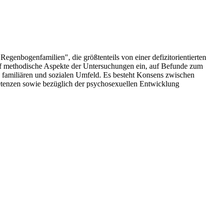
egenbogenfamilien", die größtenteils von einer defizitorientierten
uf methodische Aspekte der Untersuchungen ein, auf Befunde zum
 familiären und sozialen Umfeld. Es besteht Konsens zwischen
petenzen sowie bezüglich der psychosexuellen Entwicklung