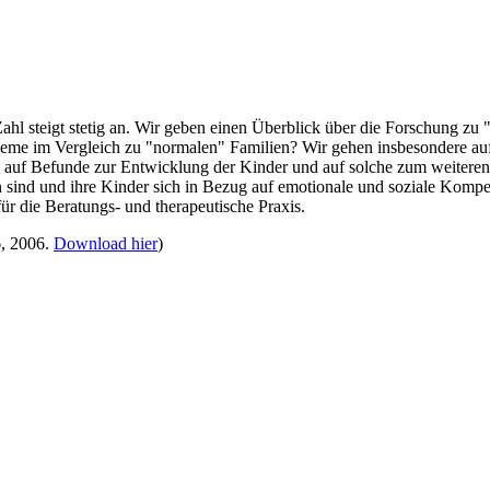
l steigt stetig an. Wir geben einen Überblick über die Forschung zu "R
obleme im Vergleich zu "normalen" Familien? Wir gehen insbesondere a
 auf Befunde zur Entwicklung der Kinder und auf solche zum weiteren
rn sind und ihre Kinder sich in Bezug auf emotionale und soziale Kom
ür die Beratungs- und therapeutische Praxis.
6, 2006.
Download hier
)