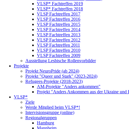
VLSP* Fachtreffen 2019
VLSP* Fachtreffen 2018
VLSP Fachtreffen 2017
VLSP Fachtreffen 2016
VLSP Fachtreffen 2015
VLSP Fachtreffen 2014
VLSP Fachtreffen 2013
VLSP Fachtreffen 2012
VLSP Fachtreffen 2011
VLSP Fachtreffen 2010
VLSP Fachtreffen 2009
Ausstellung Lesbische Rollenvorbilder
Projekte
Projekt NeuroPride (ab 2024)
Projekt "Queer und Stark" (2023-2024)
Refugees-Projekte (2018-2023)
AM-Projekte "Anders ankommen"
Projekt "Anders Ankommen aus der Ukraine und 
VLSP*
Ziele
Werde Mitglied beim VLSP*!
Intervisionsgruppe (online)
Regionalgruppen
Hamburg
Mannheim