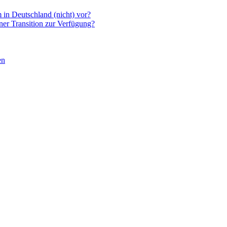
 in Deutschland (nicht) vor?
ner Transition zur Verfügung?
en