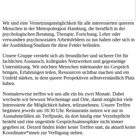
Wir sind
eine Vernetzungsmöglichkeit für alle interessierten queeren
Menschen
in der Metropolregion Hamburg, die beruflich in der
psychologischen Beratung, Therapie, Forschung, Lehre oder
verwandten psychosozialen Arbeitsfeldern zu tun haben oder sich in
der Ausbildung/Studium für diese Felder befinden.
Unsere Gruppe versteht sich als freundlicher und sicherer Ort für
fachlichen Austausch, kollegiales Netzwerken und gegenseitige
Unterstützung. Wir möchten Menschen miteinander ins Gespräch
bringen, Erfahrungen teilen, Ressourcen sichtbar machen und ein
Umfeld stärken, in dem queere Perspektiven selbstverständlich Platz
haben.
Normalerweise treffen wir uns alle ein bis zwei Monate. Dabei
wechseln wir bewusst Wochentage und Orte, damit möglichst viele
Interessierte die Möglichkeit haben, teilzunehmen. Unsere Treffen
beginnen jeweils um 18:30 Uhr. Restaurants nutzen wir nur in
Ausnahmefällen als Treffpunkt, da dort häufig eine Verzehrpflicht
besteht und eine ungestörte Gesprächsatmosphäre nicht immer
gegeben ist. Derzeit finden leider keine Treffen statt, da aktuell keine
Koordinator*innen zur Verfügung stehen.