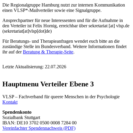
Die Regionalgruppe Hamburg nutzt zur internen Kommunikation
einen VLSP*-Mailverteiler sowie eine Signalgruppe.
Ansprechpartner für neue Interessenten und für die Aufnahme in
den Verteiler ist Felix Hornig, erreichbar über
sekretariat
[at]
vlsp.de
(sekretariat[at]vlsp[dot]de)
Für Beratungs- und Therapieanfragen wendet euch bitte an die
zuständige Stelle im Bundesverband. Weitere Informationen findet
ihr auf der
Beratung & Therapie-Seite
.
Letzte Aktualisierung: 22.07.2026
Hauptmenu Verteiler Ebene 3
VLSP – Fachverband für queere Menschen in der Psychologie
Kontakt
Spendenkonto
Sozialbank Stuttgart
IBAN: DE10 3702 0500 0008 7284 00
Vereinfachter Spendennachweis (PDF)