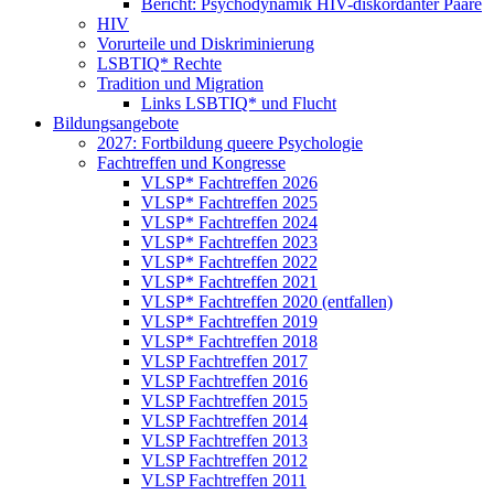
Bericht: Psychodynamik HIV-diskordanter Paare
HIV
Vorurteile und Diskriminierung
LSBTIQ* Rechte
Tradition und Migration
Links LSBTIQ* und Flucht
Bildungsangebote
2027: Fortbildung queere Psychologie
Fachtreffen und Kongresse
VLSP* Fachtreffen 2026
VLSP* Fachtreffen 2025
VLSP* Fachtreffen 2024
VLSP* Fachtreffen 2023
VLSP* Fachtreffen 2022
VLSP* Fachtreffen 2021
VLSP* Fachtreffen 2020 (entfallen)
VLSP* Fachtreffen 2019
VLSP* Fachtreffen 2018
VLSP Fachtreffen 2017
VLSP Fachtreffen 2016
VLSP Fachtreffen 2015
VLSP Fachtreffen 2014
VLSP Fachtreffen 2013
VLSP Fachtreffen 2012
VLSP Fachtreffen 2011