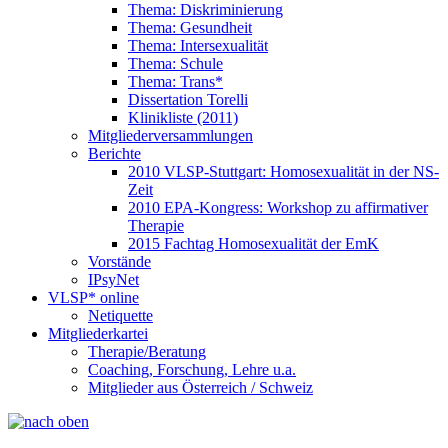
Thema: Diskriminierung
Thema: Gesundheit
Thema: Intersexualität
Thema: Schule
Thema: Trans*
Dissertation Torelli
Klinikliste (2011)
Mitgliederversammlungen
Berichte
2010 VLSP-Stuttgart: Homosexualität in der NS-
Zeit
2010 EPA-Kongress: Workshop zu affirmativer
Therapie
2015 Fachtag Homosexualität der EmK
Vorstände
IPsyNet
VLSP* online
Netiquette
Mitgliederkartei
Therapie/Beratung
Coaching, Forschung, Lehre u.a.
Mitglieder aus Österreich / Schweiz