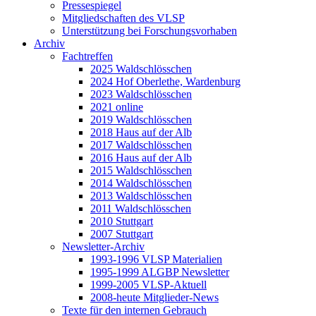
Pressespiegel
Mitgliedschaften des VLSP
Unterstützung bei Forschungsvorhaben
Archiv
Fachtreffen
2025 Waldschlösschen
2024 Hof Oberlethe, Wardenburg
2023 Waldschlösschen
2021 online
2019 Waldschlösschen
2018 Haus auf der Alb
2017 Waldschlösschen
2016 Haus auf der Alb
2015 Waldschlösschen
2014 Waldschlösschen
2013 Waldschlösschen
2011 Waldschlösschen
2010 Stuttgart
2007 Stuttgart
Newsletter-Archiv
1993-1996 VLSP Materialien
1995-1999 ALGBP Newsletter
1999-2005 VLSP-Aktuell
2008-heute Mitglieder-News
Texte für den internen Gebrauch