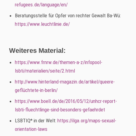
refugees.de/language/en/
Beratungsstelle für Opfer von rechter Gewalt Ba-Wü:
https://www.leuchtlinie.de/
Weiteres Material:
https://www.frnrw.de/themen-a-z/infopool-
lsbti/materialien/seite/2.html
http://www.hinterland-magazin.de/artikel/queere-
geflüchtete-in-berlin/
https://www.boell.de/de/2016/05/12/unhcr-report-
lsbti-fluechtlinge-sind-besonders-gefaehrdet
LSBTIQ* in der Welt:
https://ilga.org/maps-sexual-
orientation-laws