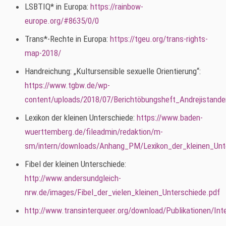
LSBTIQ* in Europa:
https://rainbow-
europe.org/#8635/0/0
Trans*-Rechte in Europa:
https://tgeu.org/trans-rights-
map-2018/
Handreichung: „Kultursensible sexuelle Orientierung“:
https://www.tgbw.de/wp-
content/uploads/2018/07
/Berichtöbungsheft_Andrejistand
Lexikon der kleinen Unterschiede:
https://www.baden-
wuerttemberg.de/fileadmin/redaktion/m-
sm/intern/downloads/Anhang_PM/Lexikon_der_kleinen_Unt
Fibel der kleinen Unterschiede:
http://www.andersundgleich-
nrw.de/images/Fibel_der_vielen_kleinen_Unterschiede.pdf
http://www.transinterqueer.org/download/Publikationen/In