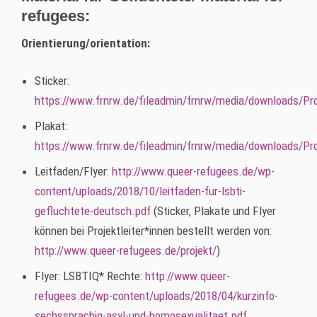
refugees:
Orientierung/orientation:
Sticker:
https://www.frnrw.de/fileadmin/frnrw/media/downloads/P
Plakat:
https://www.frnrw.de/fileadmin/frnrw/media/downloads/Pr
Leitfaden/Flyer:
http://www.queer-refugees.de/wp-
content/uploads/2018/10/leitfaden-fur-lsbti-
gefluchtete-deutsch.pdf
(Sticker, Plakate und Flyer
können bei Projektleiter*innen bestellt werden von:
http://www.queer-refugees.de/projekt/
)
Flyer: LSBTIQ* Rechte:
http://www.queer-
refugees.de/wp-content/uploads/2018/04/kurzinfo-
sechssprachig-asyl-und-homosexualitaet.pdf