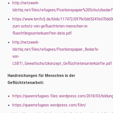
http://netzwerk-
lsbttiq.net/files/refugees/Positionspapier%20Schutzbed
https://www.bmfsfj.de/blob/117472/0979c0dd5341bd70dd3
zum-schutz-von-gefluechteten-menschen-in-
fluechtlingsunterkuenften-data.pdf
http://netzwerk-
lsbttiq.net/files/refugees/Positionspapier_Bedarfe-
von-
LSBTI_Gewaltschutzkonzept_Geflüchtetenunterkünfte.pdf
Handreichungen für Menschen in der
Geflüchtetenarbeit:
https://queerrefugees.files.wordpress.com/2018/03/bildu
https://queerrefugees.wordpress.com/film/