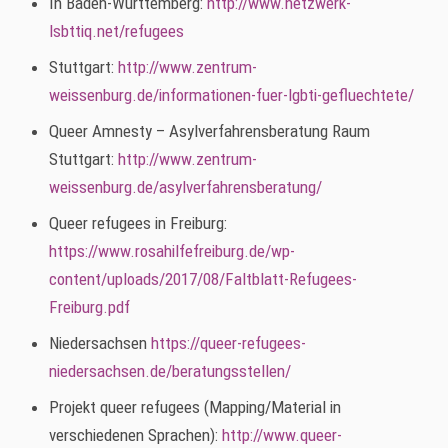
In Baden-Württemberg:
http://www.netzwerk-
lsbttiq.net/refugees
Stuttgart:
http://www.zentrum-
weissenburg.de/informationen-fuer-lgbti-gefluechtete/
Queer Amnesty – Asylverfahrensberatung Raum
Stuttgart:
http://www.zentrum-
weissenburg.de/asylverfahrensberatung/
Queer refugees in Freiburg:
https://www.rosahilfefreiburg.de/wp-
content/uploads/2017/08/Faltblatt-Refugees-
Freiburg.pdf
Niedersachsen
https://queer-refugees-
niedersachsen.de/beratungsstellen/
Projekt queer refugees (Mapping/Material in
verschiedenen Sprachen):
http://www.queer-