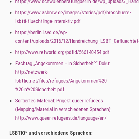
https://www.schwulenberatungberlin.de/wp_uploads/_Hand
https://www.asbnrw.de/images/stories/pdf/broschuere-
lsbtti-fluechtlinge-interaktiv.pdf
https://berlin.lsvd.de/wp-
content/uploads/2016/12/Handreichung_LSBT_Gefluechtet
http://www.refworld.org/pdfid/566140454.pdf
Fachtag „Angekommen – in Sicherheit?“ Doku:
http://netzwerk-
lsbttiq.net/files/refugees/Angekommen%20-
%20in%20Sicherheit.pdf
Sortiertes Material: Projekt queer refugees
(Mapping/Material in verschiedenen Sprachen):
http://www.queer-refugees.de/language/en/
LSBTIQ* und verschiedene Sprachen: