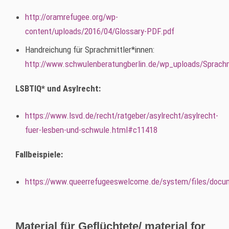
http://oramrefugee.org/wp-
content/uploads/2016/04/Glossary-PDF.pdf
Handreichung für Sprachmittler*innen:
http://www.schwulenberatungberlin.de/wp_uploads/Sprachm
LSBTIQ* und Asylrecht:
https://www.lsvd.de/recht/ratgeber/asylrecht/asylrecht-
fuer-lesben-und-schwule.html#c11418
Fallbeispiele:
https://www.queerrefugeeswelcome.de/system/files/doc
Material für Geflüchtete/ material for