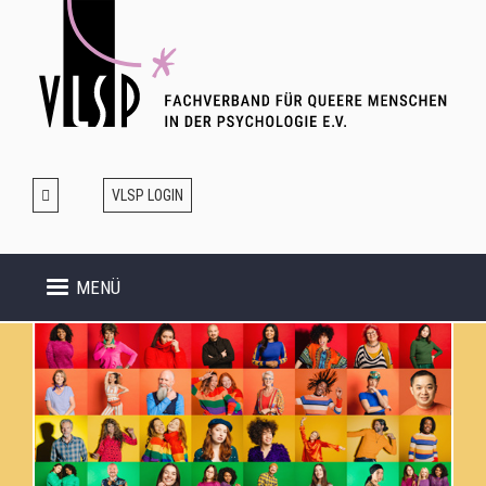
Direkt
zum
Inhalt
VLSP LOGIN
MENÜ