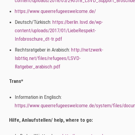
content/uploads/2018/05/290518_LSVD_Support_Broschue
https://www.queerrefugeeswelcome.de/
Deutsch/Türkisch:
https://berlin.lsvd.de/wp-
content/uploads/2017/01/LiebeRespekt-
Infobroschure_dt-tr.pdf
Rechtsratgeber in Arabisch:
http://netzwerk-
lsbttiq.net/files/refugees/LSVD-
Ratgeber_arabisch.pdf
Trans*
Information in Englisch:
https://www.queerrefugeeswelcome.de/system/files/do
Hilfe, Anlaufstellen/ help, where to go: