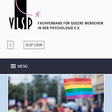
Direkt
zum
Inhalt
VLSP LOGIN
MENÜ