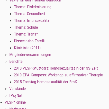
Texte für den internen Gebrauch
Thema: Diskriminierung
Thema: Gesundheit
Thema: Intersexualität
Thema: Schule
Thema: Trans*
Dissertation Torelli
Klinikliste (2011)
Mitgliederversammlungen
Berichte
2010 VLSP-Stuttgart: Homosexualität in der NS-Zeit
2010 EPA-Kongress: Workshop zu affirmativer Therapie
2015 Fachtag Homosexualität der EmK
Vorstände
IPsyNet
VLSP* online