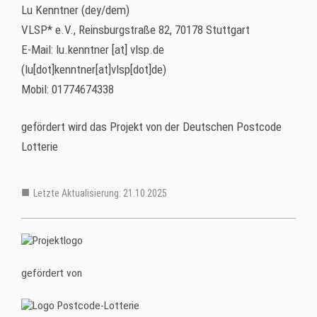
Lu Kenntner (dey/dem)
VLSP* e.V., Reinsburgstraße 82, 70178 Stuttgart
E-Mail:
lu.kenntner
[at]
vlsp.de
(lu[dot]kenntner[at]vlsp[dot]de)
Mobil: 01774674338
gefördert wird das Projekt von der Deutschen Postcode
Lotterie
Letzte Aktualisierung: 21.10.2025
gefördert von