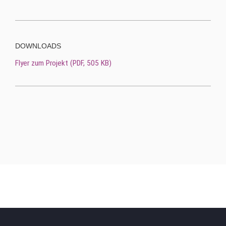
DOWNLOADS
Flyer zum Projekt (
PDF
, 505 KB)
Hauptmenu Verteiler Ebene 2