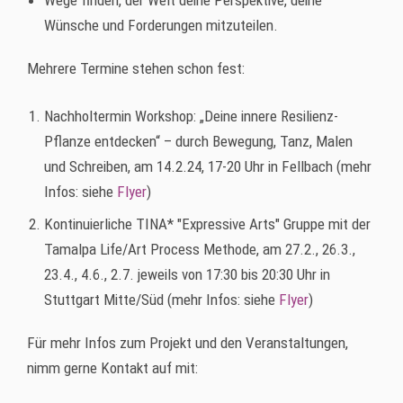
Wege finden, der Welt deine Perspektive, deine
Wünsche und Forderungen mitzuteilen.
Mehrere Termine stehen schon fest:
Nachholtermin Workshop: „Deine innere Resilienz-
Pflanze entdecken“ – durch Bewegung, Tanz, Malen
und Schreiben, am 14.2.24, 17-20 Uhr
in Fellbach (mehr
Infos: siehe
Flyer
)
Kontinuierliche TINA* "Expressive Arts" Gruppe mit der
Tamalpa Life/Art Process Methode, am
27.2., 26.3.,
23.4., 4.6., 2.7. jeweils von 17:30 bis 20:30 Uhr in
Stuttgart Mitte/Süd (mehr Infos: siehe
Flyer
)
Für mehr Infos zum Projekt und den Veranstaltungen,
nimm gerne Kontakt auf mit: