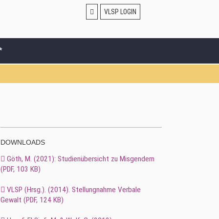
VLSP LOGIN
*
DOWNLOADS
Göth, M. (2021): Studienübersicht zu Misgendern
(
PDF
, 103 KB)
VLSP (Hrsg.). (2014). Stellungnahme Verbale
Gewalt (
PDF
, 124 KB)