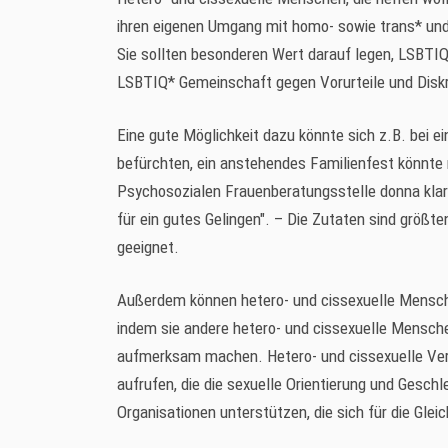
ihren eigenen Umgang mit homo- sowie trans* und 
Sie sollten besonderen Wert darauf legen, LSBTI
LSBTIQ* Gemeinschaft gegen Vorurteile und Disk
Eine gute Möglichkeit dazu könnte sich z.B. bei ei
befürchten, ein anstehendes Familienfest könnte n
Psychosozialen Frauenberatungsstelle donna klara
für ein gutes Gelingen". – Die Zutaten sind größt
geeignet.
Außerdem können hetero- und cissexuelle Mensche
indem sie andere hetero- und cissexuelle Menschen
aufmerksam machen. Hetero- und cissexuelle Ve
aufrufen, die die sexuelle Orientierung und Geschl
Organisationen unterstützen, die sich für die Gl