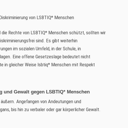
r Diskriminierung von LSBTIQ* Menschen
 die Rechte von LSBTIQ* Menschen schützt, sollten wir
skriminierungsfrei sind. Es gibt weiterhin
erungen im sozialen Umfeld, in der Schule, in
hlagen. Eine offene Gesetzeslage bedeutet nicht
te in gleicher Weise lsbtiq* Menschen mit Respekt
ng und Gewalt gegen LSBTIQ* Menschen
en äußern. Angefangen von Andeutungen und
gans, bis hin zu verbaler oder gar körperlicher Gewalt.