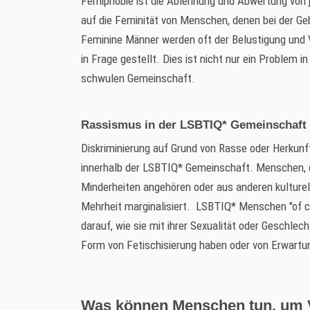
Femiphobie ist die Ablehnung und Abwertung von j
auf die Feminität von Menschen, denen bei der G
Feminine Männer werden oft der Belustigung und 
in Frage gestellt. Dies ist nicht nur ein Problem 
schwulen Gemeinschaft.
Rassismus in der LSBTIQ* Gemeinschaft
Diskriminierung auf Grund von Rasse oder Herkunft
innerhalb der LSBTIQ* Gemeinschaft. Menschen, d
Minderheiten angehören oder aus anderen kulturel
Mehrheit marginalisiert. LSBTIQ* Menschen "of co
darauf, wie sie mit ihrer Sexualität oder Geschl
Form von Fetischisierung haben oder von Erwartu
Was können Menschen tun, um Vo