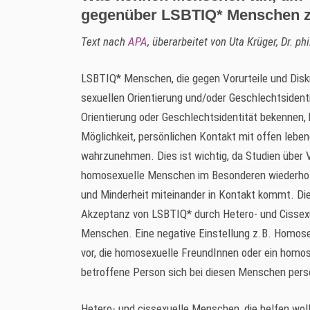
gegenüber LSBTIQ* Menschen z
Text nach
APA
, überarbeitet von Uta Krüger, Dr. ph
LSBTIQ* Menschen, die gegen Vorurteile und Diskr
sexuellen Orientierung und/oder Geschlechtsident
Orientierung oder Geschlechtsidentität bekennen,
Möglichkeit, persönlichen Kontakt mit offen lebe
wahrzunehmen. Dies ist wichtig, da Studien über 
homosexuelle Menschen im Besonderen wiederholt 
und Minderheit miteinander in Kontakt kommt. Die
Akzeptanz von LSBTIQ* durch Hetero- und Cissex
Menschen. Eine negative Einstellung z.B. Homose
vor, die homosexuelle FreundInnen oder ein homo
betroffene Person sich bei diesen Menschen persö
Hetero- und cissexuelle Menschen, die helfen wolle