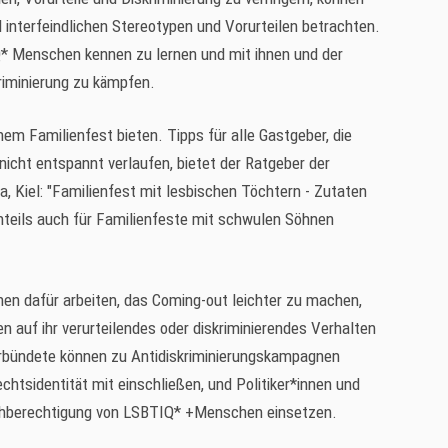
interfeindlichen Stereotypen und Vorurteilen betrachten.
Q* Menschen kennen zu lernen und mit ihnen und der
riminierung zu kämpfen.
nem Familienfest bieten. Tipps für alle Gastgeber, die
icht entspannt verlaufen, bietet der Ratgeber der
, Kiel: "Familienfest mit lesbischen Töchtern - Zutaten
enteils auch für Familienfeste mit schwulen Söhnen
n dafür arbeiten, das Coming-out leichter zu machen,
 auf ihr verurteilendes oder diskriminierendes Verhalten
rbündete können zu Antidiskriminierungskampagnen
echtsidentität mit einschließen, und Politiker*innen und
eichberechtigung von LSBTIQ* +Menschen einsetzen.