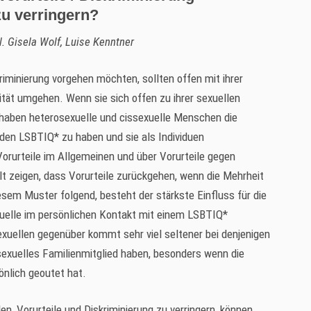
u verringern?
il. Gisela Wolf, Luise Kenntner
iminierung vorgehen möchten, sollten offen mit ihrer
ität umgehen. Wenn sie sich offen zu ihrer sexuellen
 haben heterosexuelle und cissexuelle Menschen die
nden LSBTIQ* zu haben und sie als Individuen
Vorurteile im Allgemeinen und über Vorurteile gegen
zeigen, dass Vorurteile zurückgehen, wenn die Mehrheit
sem Muster folgend, besteht der stärkste Einfluss für die
uelle im persönlichen Kontakt mit einem LSBTIQ*
xuellen gegenüber kommt sehr viel seltener bei denjenigen
sexuelles Familienmitglied haben, besonders wenn die
nlich geoutet hat.
n, Vorurteile und Diskriminierung zu verringern, können