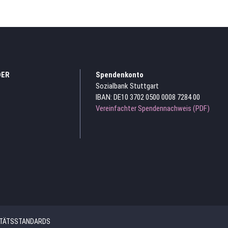
DER
Spendenkonto
Sozialbank Stuttgart
IBAN: DE10 3702 0500 0008 7284 00
Vereinfachter Spendennachweis (PDF)
ITÄTSSTANDARDS