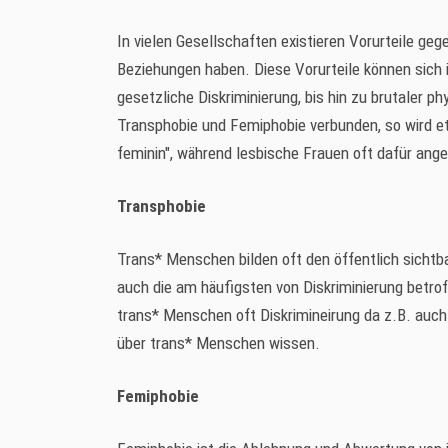
In vielen Gesellschaften existieren Vorurteile ge
Beziehungen haben. Diese Vorurteile können sich i
gesetzliche Diskriminierung, bis hin zu brutaler p
Transphobie und Femiphobie verbunden, so wird e
feminin", während lesbische Frauen oft dafür ange
Transphobie
Trans* Menschen bilden oft den öffentlich sicht
auch die am häufigsten von Diskriminierung betr
trans* Menschen oft Diskrimineirung da z.B. auc
über trans* Menschen wissen.
Femiphobie