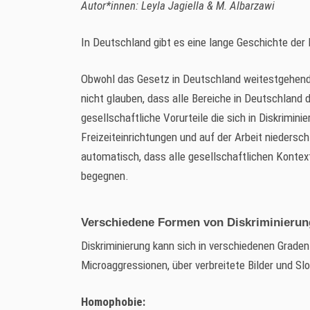
Autor*innen: Leyla Jagiella & M. Albarzawi
In Deutschland gibt es eine lange Geschichte de
Obwohl das Gesetz in Deutschland weitestgehend
nicht glauben, dass alle Bereiche in Deutschland di
gesellschaftliche Vorurteile die sich in Diskrimini
Freizeiteinrichtungen und auf der Arbeit niedersc
automatisch, dass alle gesellschaftlichen Kontex
begegnen.
Verschiedene Formen von Diskriminieru
Diskriminierung kann sich in verschiedenen Grad
Microaggressionen, über verbreitete Bilder und Slo
Homophobie: