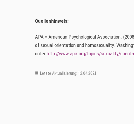
Quellenhinweis:
APA = American Psychological Association. (2008)
of sexual orientation and homosexuality. Washingt
unter
http://www.apa.org/topics/sexuality/orienta
Letzte Aktualisierung: 12.04.2021
Hauptmenu Verteiler Ebene 2