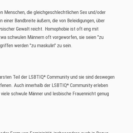
gen Menschen, die gleichgeschlechtlichen Sex und/oder
n einer Bandbreite äußern, die von Beleidigungen, über
hysischer Gewalt reicht. Homophobie ist oft eng mit
twa schwulen Männern oft vorgeworfen, sie seien "zu
griffen werden "zu maskulin" zu sein.
barsten Teil der LSBTIQ* Community und sie sind deswegen
offenen. Auch innerhalb der LSBTIQ* Community erleben
h viele schwule Männer und lesbische Frauennicht genug