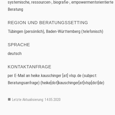
systemische, ressourcen-, biografie-, empowermentorientierte
Beratung
REGION UND BERATUNGSSETTING
Tübingen (persönlich), Baden-Württemberg (telefonisch)
SPRACHE
deutsch
KONTAKTANFRAGE
per E-Mail an
heike.kauschinger
[at]
vlsp.de
(subject:
Beratungsanfrage)
(heike[dot]kauschinger[at]vlsp[dot]de)
Letzte Aktualisierung: 14.05.2020