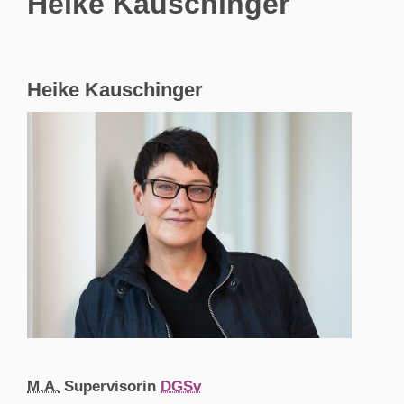
Heike Kauschinger
Heike Kauschinger
M.A.
Supervisorin
DGSv