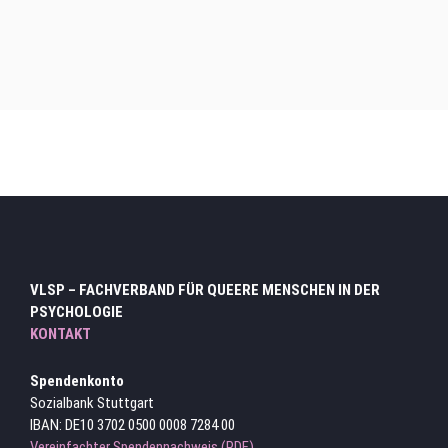
Hauptmenu Verteiler Ebene 3
VLSP – FACHVERBAND FÜR QUEERE MENSCHEN IN DER
PSYCHOLOGIE
KONTAKT
Spendenkonto
Sozialbank Stuttgart
IBAN: DE10 3702 0500 0008 7284 00
Vereinfachter Spendennachweis (PDF)