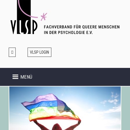
Direkt
zum
Inhalt
VLSP LOGIN
MENÜ