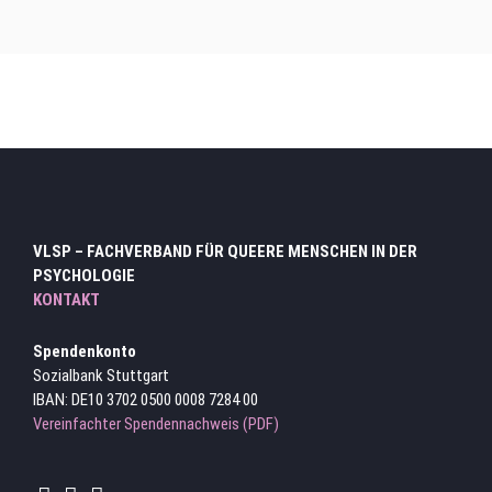
Hauptmenu Verteiler Ebene 3
VLSP – FACHVERBAND FÜR QUEERE MENSCHEN IN DER
PSYCHOLOGIE
KONTAKT
Spendenkonto
Sozialbank Stuttgart
IBAN: DE10 3702 0500 0008 7284 00
Vereinfachter Spendennachweis (PDF)