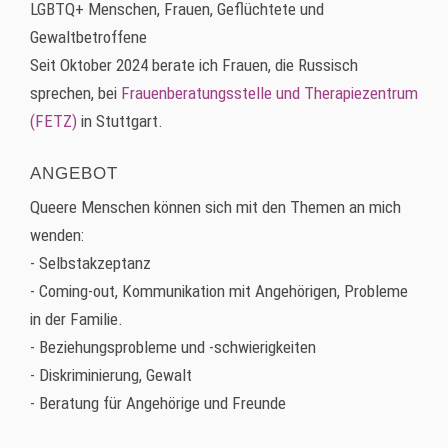
LGBTQ+ Menschen, Frauen, Geflüchtete und
Gewaltbetroffene
Seit Oktober 2024 berate ich Frauen, die Russisch
sprechen, bei
Frauenberatungsstelle und Therapiezentrum
(FETZ)
in Stuttgart.
ANGEBOT
Queere Menschen können sich mit den Themen an mich
wenden:
- Selbstakzeptanz
- Coming-out, Kommunikation mit Angehörigen, Probleme
in der Familie.
- Beziehungsprobleme und -schwierigkeiten
- Diskriminierung, Gewalt
- Beratung für Angehörige und Freunde