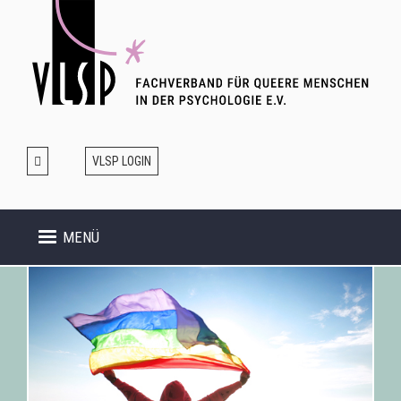
Direkt
zum
Inhalt
VLSP LOGIN
MENÜ