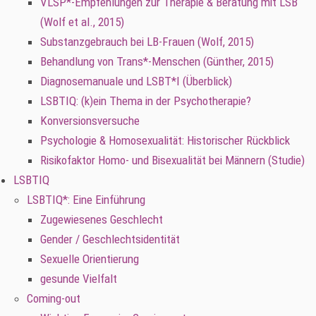
VLSP*-Empfehlungen zur Therapie & Beratung mit LSB
(Wolf et al., 2015)
Substanzgebrauch bei LB-Frauen (Wolf, 2015)
Behandlung von Trans*-Menschen (Günther, 2015)
Diagnosemanuale und LSBT*I (Überblick)
LSBTIQ: (k)ein Thema in der Psychotherapie?
Konversionsversuche
Psychologie & Homosexualität: Historischer Rückblick
Risikofaktor Homo- und Bisexualität bei Männern (Studie)
LSBTIQ
LSBTIQ*: Eine Einführung
Zugewiesenes Geschlecht
Gender / Geschlechtsidentität
Sexuelle Orientierung
gesunde Vielfalt
Coming-out