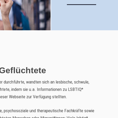
 Geflüchtete
er durchführte, wandten sich an lesbische, schwule,
üchtete, indem sie u.a. Informationen zu LSBTIQ*
ieser Webseite zur Verfügung stellten.
e, psychosoziale und therapeutische Fachkräfte sowie