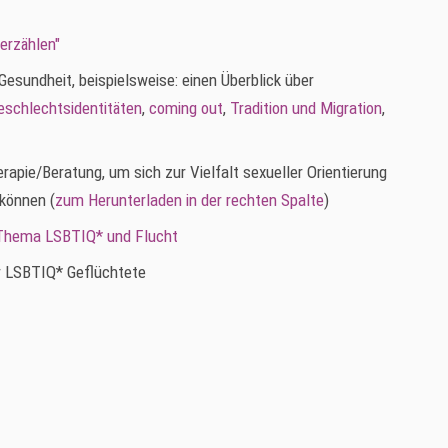
erzählen"
sundheit, beispielsweise: einen Überblick über
eschlechtsidentitäten
,
coming out
,
Tradition und Migration
,
pie/Beratung, um sich zur Vielfalt sexueller Orientierung
 können (
zum Herunterladen in der rechten Spalte
)
 Thema LSBTIQ* und Flucht
 LSBTIQ* Geflüchtete