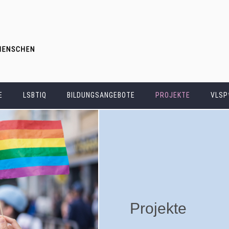
Direkt
zum
Inhalt
E
LSBTIQ
BILDUNGSANGEBOTE
PROJEKTE
VLSP
Projekte