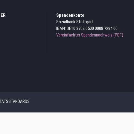
DER
Spendenkonto
Sozialbank Stuttgart
IBAN: DE10 3702 0500 0008 7284 00
Vereinfachter Spendennachweis (PDF)
ITÄTSSTANDARDS