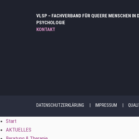
VLSP – FACHVERBAND FÜR QUEERE MENSCHEN IN 
PSYCHOLOGIE
KONTAKT
DATENSCHUTZERKLÄRUNG
IMPRESSUM
QUAL
Start
AKTUELLES
Beratung & Therapie