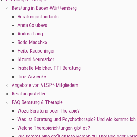
Beratung in Baden-Württemberg
Beratungsstandards
Anna Golubeva
Andrea Lang
Boris Maschke
Heike Kauschinger
Idzumi Neumärker
Isabelle Melcher, TTI-Beratung
Tine Wiwianka
Angebote von VLSP*-Mitgliedern
Beratungsstellen
FAQ Beratung & Therapie
Wozu Beratung oder Therapie?
Was ist Beratung und Psychotherapie? Und wie komme ich
Welche Therapierichtungen gibt es?
Wie kommt eine geflüchtete Person zu Therapie oder Bera