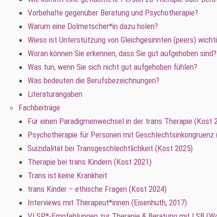
Vorbehalte gegenüber Beratung und Psychotherapie?
Warum eine Dolmetscher*in dazu holen?
Wieso ist Unterstützung von Gleichgesinnten (peers) wicht
Woran können Sie erkennen, dass Sie gut aufgehoben sind?
Was tun, wenn Sie sich nicht gut aufgehoben fühlen?
Was bedeuten die Berufsbezeichnungen?
Literaturangaben
Fachbeiträge
Für einen Paradigmenwechsel in der trans Therapie (Kost 
Psychotherapie für Personen mit Geschlechtsinkongruenz 
Suizidalität bei Transgeschlechtlichkeit (Kost 2025)
Therapie bei trans Kindern (Kost 2021)
Trans ist keine Krankheit
trans Kinder – ethische Fragen (Kost 2024)
Interviews mit Therapeut*innen (Eisenhuth, 2017)
VLSP*-Empfehlungen zur Therapie & Beratung mit LSB (Wolf