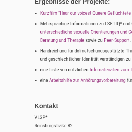
Ergebnisse der Projekte:
Kurzfilm "Hear our voices! Queere Geflüchtete 
Mehrsprachige Informationen zu LSBTIQ* und Ge
unterschiedliche sexuelle Orientierungen und G
Beratung und Therapie
sowie zu
Peer-Support
.
Handreichung für dolmetschungsgestützte Thera
und geschlechtlicher Identität verständigen zu
eine Liste von nützlichen
Infomaterialien zum
eine
Arbeitshilfe zur Anhörungsvorbereitung
für
Kontakt
VLSP*
Reinsburgstraße 82