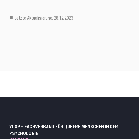
Letzte Aktualisierung: 28.12.2023
Mitglieder Verteiler Ebene 3
VLSP – FACHVERBAND FÜR QUEERE MENSCHEN IN DER
PSYCHOLOGIE