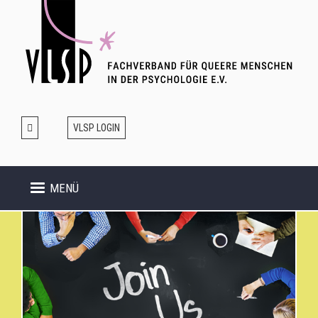
Direkt
zum
Inhalt
VLSP LOGIN
MENÜ