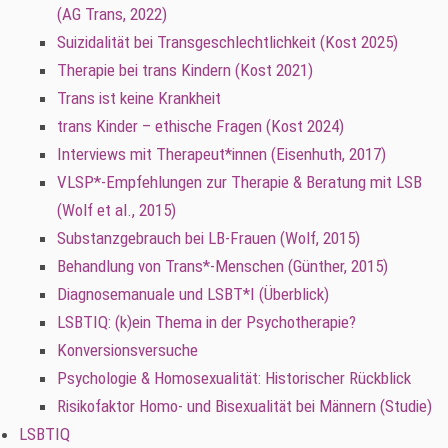
(AG Trans, 2022)
Suizidalität bei Transgeschlechtlichkeit (Kost 2025)
Therapie bei trans Kindern (Kost 2021)
Trans ist keine Krankheit
trans Kinder – ethische Fragen (Kost 2024)
Interviews mit Therapeut*innen (Eisenhuth, 2017)
VLSP*-Empfehlungen zur Therapie & Beratung mit LSB
(Wolf et al., 2015)
Substanzgebrauch bei LB-Frauen (Wolf, 2015)
Behandlung von Trans*-Menschen (Günther, 2015)
Diagnosemanuale und LSBT*I (Überblick)
LSBTIQ: (k)ein Thema in der Psychotherapie?
Konversionsversuche
Psychologie & Homosexualität: Historischer Rückblick
Risikofaktor Homo- und Bisexualität bei Männern (Studie)
LSBTIQ