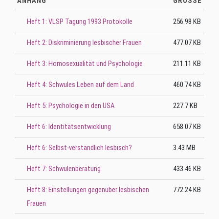
ANHANG
GRÖSSE
Heft 1: VLSP Tagung 1993 Protokolle
256.98 KB
Heft 2: Diskriminierung lesbischer Frauen
477.07 KB
Heft 3: Homosexualität und Psychologie
211.11 KB
Heft 4: Schwules Leben auf dem Land
460.74 KB
Heft 5: Psychologie in den USA
227.7 KB
Heft 6: Identitätsentwicklung
658.07 KB
Heft 6: Selbst-verständlich lesbisch?
3.43 MB
Heft 7: Schwulenberatung
433.46 KB
Heft 8: Einstellungen gegenüber lesbischen
772.24 KB
Frauen