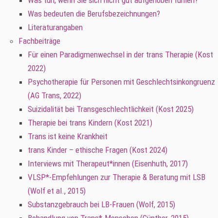
Was tun, wenn Sie sich nicht gut aufgehoben fühlen?
Was bedeuten die Berufsbezeichnungen?
Literaturangaben
Fachbeiträge
Für einen Paradigmenwechsel in der trans Therapie (Kost
2022)
Psychotherapie für Personen mit Geschlechtsinkongruenz
(AG Trans, 2022)
Suizidalität bei Transgeschlechtlichkeit (Kost 2025)
Therapie bei trans Kindern (Kost 2021)
Trans ist keine Krankheit
trans Kinder – ethische Fragen (Kost 2024)
Interviews mit Therapeut*innen (Eisenhuth, 2017)
VLSP*-Empfehlungen zur Therapie & Beratung mit LSB
(Wolf et al., 2015)
Substanzgebrauch bei LB-Frauen (Wolf, 2015)