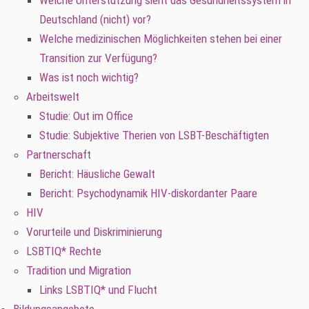
Welche Unterstützung sieht das Gesundheitssystem in
Deutschland (nicht) vor?
Welche medizinischen Möglichkeiten stehen bei einer
Transition zur Verfügung?
Was ist noch wichtig?
Arbeitswelt
Studie: Out im Office
Studie: Subjektive Therien von LSBT-Beschäftigten
Partnerschaft
Bericht: Häusliche Gewalt
Bericht: Psychodynamik HIV-diskordanter Paare
HIV
Vorurteile und Diskriminierung
LSBTIQ* Rechte
Tradition und Migration
Links LSBTIQ* und Flucht