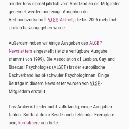
mindestens einmal jährlich vom Vorstand an die Mitglieder
gesendet werden und einige Ausgaben der
Verbandszeitschrift
VLSP
-Aktuell
, die bis 2005 mehrfach
jährlich herausgegeben wurde.
Außerdem haben wir einige Ausgaben des
ALGBP
Newsletters
eingestellt (letzte verfügbare Ausgabe
stammt von 1999). Die
Association of Lesbian, Gay, and
Bisexual Psychologies (
ALGBP
)
ist der europäische
Dachverband les-bi-schwuler PsychologInnen. Einige
Beiträge in diesem
Newsletter
wurden von
VLSP
-
Mitgliedern erstellt.
Das Archiv ist leider nicht vollständig, einige Ausgaben
fehlen. Solltest du im Besitz noch fehlender Exemplare
sein,
kontaktiere
uns bitte.