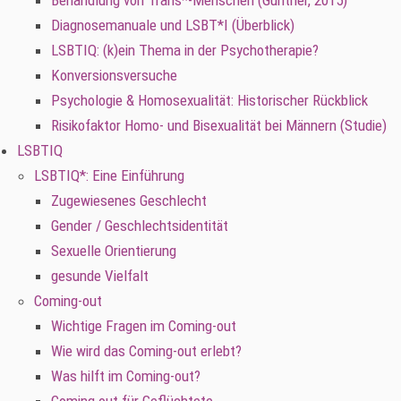
Behandlung von Trans*-Menschen (Günther, 2015)
Diagnosemanuale und LSBT*I (Überblick)
LSBTIQ: (k)ein Thema in der Psychotherapie?
Konversionsversuche
Psychologie & Homosexualität: Historischer Rückblick
Risikofaktor Homo- und Bisexualität bei Männern (Studie)
LSBTIQ
LSBTIQ*: Eine Einführung
Zugewiesenes Geschlecht
Gender / Geschlechtsidentität
Sexuelle Orientierung
gesunde Vielfalt
Coming-out
Wichtige Fragen im Coming-out
Wie wird das Coming-out erlebt?
Was hilft im Coming-out?