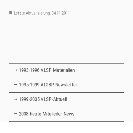
Letzte Aktualisierung: 04.11.2011
Mitglieder Verteiler Ebene 2
1993-1996 VLSP Materialien
1995-1999 ALGBP Newsletter
1999-2005 VLSP-Aktuell
2008-heute Mitglieder-News