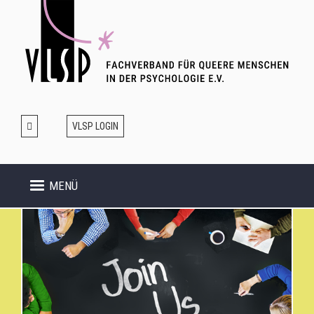
Direkt
zum
Inhalt
VLSP LOGIN
MENÜ