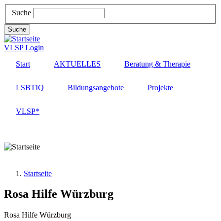
Direkt
Suche
zum
Inhalt
Suche
VLSP Login
Start
AKTUELLES
Beratung & Therapie
LSBTIQ
Bildungsangebote
Projekte
VLSP*
MENÜ
Startseite
Rosa Hilfe Würzburg
Rosa Hilfe Würzburg