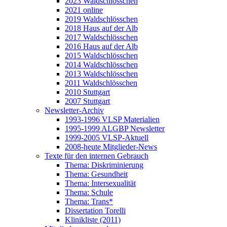
2023 Waldschlösschen
2021 online
2019 Waldschlösschen
2018 Haus auf der Alb
2017 Waldschlösschen
2016 Haus auf der Alb
2015 Waldschlösschen
2014 Waldschlösschen
2013 Waldschlösschen
2011 Waldschlösschen
2010 Stuttgart
2007 Stuttgart
Newsletter-Archiv
1993-1996 VLSP Materialien
1995-1999 ALGBP Newsletter
1999-2005 VLSP-Aktuell
2008-heute Mitglieder-News
Texte für den internen Gebrauch
Thema: Diskriminierung
Thema: Gesundheit
Thema: Intersexualität
Thema: Schule
Thema: Trans*
Dissertation Torelli
Klinikliste (2011)