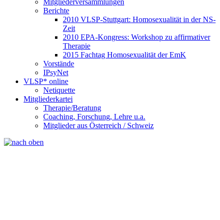
Mitgliederversammlungen
Berichte
2010 VLSP-Stuttgart: Homosexualität in der NS-
Zeit
2010 EPA-Kongress: Workshop zu affirmativer
Therapie
2015 Fachtag Homosexualität der EmK
Vorstände
IPsyNet
VLSP* online
Netiquette
Mitgliederkartei
Therapie/Beratung
Coaching, Forschung, Lehre u.a.
Mitglieder aus Österreich / Schweiz