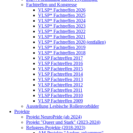
Fachtreffen und Kongresse
VLSP* Fachtreffen 2026
VLSP* Fachtreffen 2025
VLSP* Fachtreffen 2024
VLSP* Fachtreffen 2023
VLSP* Fachtreffen 2022
VLSP* Fachtreffen 2021
VLSP* Fachtreffen 2020 (entfallen)
VLSP* Fachtreffen 2019
VLSP* Fachtreffen 2018
VLSP Fachtreffen 2017
VLSP Fachtreffen 2016
VLSP Fachtreffen 2015
VLSP Fachtreffen 2014
VLSP Fachtreffen 2013
VLSP Fachtreffen 2012
VLSP Fachtreffen 2011
VLSP Fachtreffen 2010
VLSP Fachtreffen 2009
Ausstellung Lesbische Rollenvorbilder
Projekte
Projekt NeuroPride (ab 2024)
Projekt "Queer und Stark" (2023-2024)
Refugees-Projekte (2018-2023)
AM-Projekte "Anders ankommen"